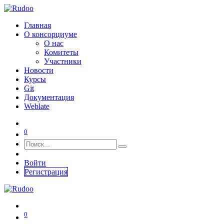
Главная
О консорциуме
О нас
Комитеты
Участники
Новости
Курсы
Git
Документация
Weblate
0
Войти
Регистрация
0