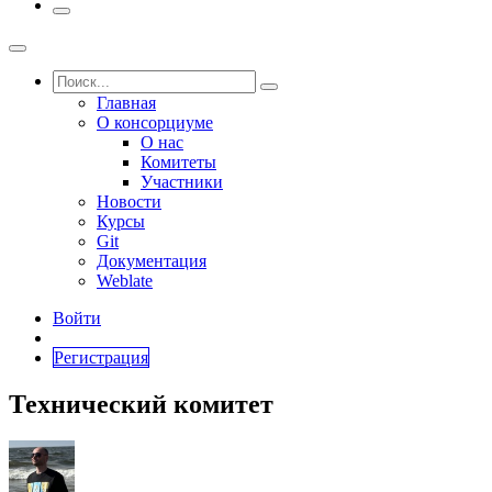
Главная
О консорциуме
О нас
Комитеты
Участники
Новости
Курсы
Git
Документация
Weblate
Войти
Регистрация
Технический комитет